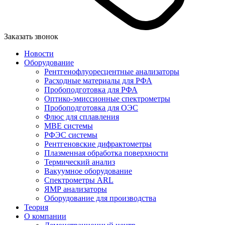
Заказать звонок
Новости
Оборудование
Рентгенофлуоресцентные анализаторы
Расходные материалы для РФА
Пробоподготовка для РФА
Оптико-эмиссионные спектрометры
Пробоподготовка для ОЭС
Флюс для сплавления
MBE системы
РФЭС системы
Рентгеновские дифрактометры
Плазменная обработка поверхности
Термический анализ
Вакуумное оборудование
Спектрометры ARL
ЯМР анализаторы
Оборудование для производства
Теория
О компании