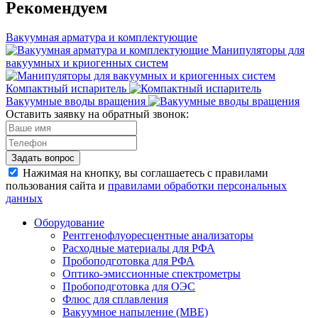
Рекомендуем
Вакуумная арматура и комплектующие
Манипуляторы для
вакуумных и криогенных систем
Компактный испаритель
Вакуумные вводы вращения
Оставить заявку на обратный звонок:
Задать вопрос
Нажимая на кнопку, вы соглашаетесь с правилами
пользования сайта и
правилами обработки персональных
данных
Оборудование
Рентгенофлуоресцентные анализаторы
Расходные материалы для РФА
Пробоподготовка для РФА
Оптико-эмиссионные спектрометры
Пробоподготовка для ОЭС
Флюс для сплавления
Вакуумное напыление (MBE)