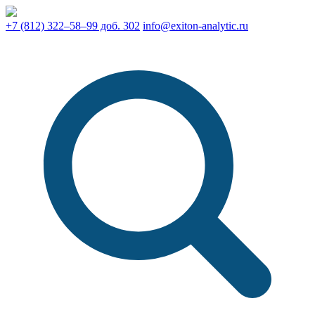
+7 (812) 322–58–99 доб. 302
info@exiton-analytic.ru