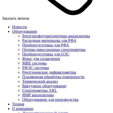
Заказать звонок
Новости
Оборудование
Рентгенофлуоресцентные анализаторы
Расходные материалы для РФА
Пробоподготовка для РФА
Оптико-эмиссионные спектрометры
Пробоподготовка для ОЭС
Флюс для сплавления
MBE системы
РФЭС системы
Рентгеновские дифрактометры
Плазменная обработка поверхности
Термический анализ
Вакуумное оборудование
Спектрометры ARL
ЯМР анализаторы
Оборудование для производства
Теория
О компании