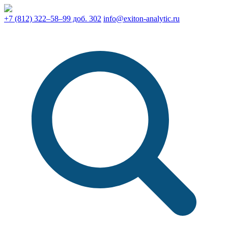
+7 (812) 322–58–99 доб. 302
info@exiton-analytic.ru