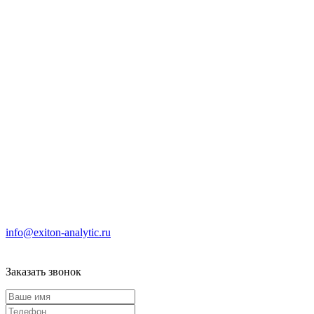
info@exiton-analytic.ru
Заказать звонок