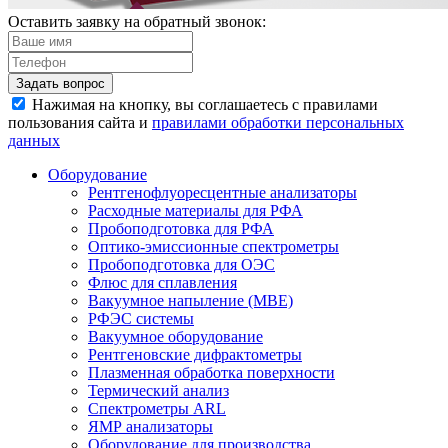
Оставить заявку на обратный звонок:
Задать вопрос
Нажимая на кнопку, вы соглашаетесь с правилами
пользования сайта и
правилами обработки персональных
данных
Оборудование
Рентгенофлуоресцентные анализаторы
Расходные материалы для РФА
Пробоподготовка для РФА
Оптико-эмиссионные спектрометры
Пробоподготовка для ОЭС
Флюс для сплавления
Вакуумное напыление (MBE)
РФЭС системы
Вакуумное оборудование
Рентгеновские дифрактометры
Плазменная обработка поверхности
Термический анализ
Спектрометры ARL
ЯМР анализаторы
Оборудование для производства