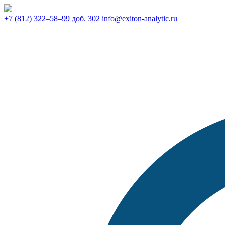
+7 (812) 322–58–99 доб. 302
info@exiton-analytic.ru