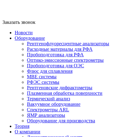
Заказать звонок
Новости
Оборудование
Рентгенофлуоресцентные анализаторы
Расходные материалы для РФА
Пробоподготовка для РФА
Оптико-эмиссионные спектрометры
Пробоподготовка для ОЭС
Флюс для сплавления
MBE системы
РФЭС системы
Рентгеновские дифрактометры
Плазменная обработка поверхности
Термический анализ
Вакуумное оборудование
Спектрометры ARL
ЯМР анализаторы
Оборудование для производства
Теория
О компании