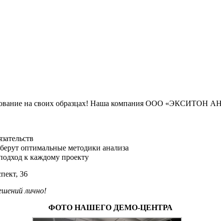
вание на своих образцах! Наша компания ООО «ЭКСИТОН АН
язательств
берут оптимальные методики анализа
одход к каждому проекту
пект, 36
ешений лично!
ФОТО НАШЕГО ДЕМО-ЦЕНТРА