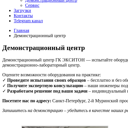
Демонстрационный центр
Сервис
Загрузки
Контакты
Telegram канал
Главная
Демонстрационный центр
Демонстрационный центр
Демонстрационный центр ГК ЭКСИТОН — испытайте оборудо
демонстрационно-лабораторный центр.
Оцените возможности оборудования на практике:
✓
Проведите испытания своих образцов
– бесплатно и без об
✓
Получите экспертную консультацию
– наши инженеры под
✓
Разработаем решение под ваши задачи
– индивидуальный п
Посетите нас по адресу:
Санкт-Петербург, 2-й Муринский прос
Запишитесь на демонстрацию – убедитесь в качестве наших р