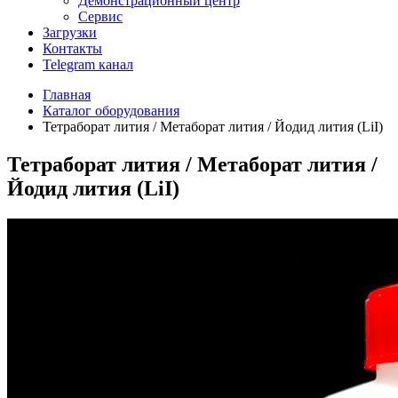
Демонстрационный центр
Сервис
Загрузки
Контакты
Telegram канал
Главная
Каталог оборудования
Тетраборат лития / Метаборат лития / Йодид лития (LiI)
Тетраборат лития / Метаборат лития /
Йодид лития (LiI)