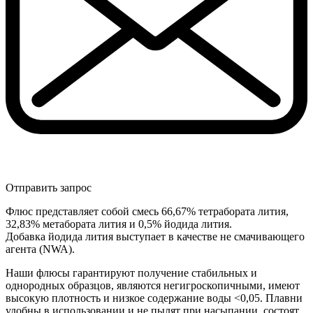
Отправить запрос
Флюс представляет собой смесь 66,67% тетрабората лития,
32,83% метабората лития и 0,5% йодида лития.
Добавка йодида лития выступает в качестве не смачивающего
агента (NWA).
Наши флюсы гарантируют получение стабильных и
однородных образцов, являются негигроскопичными, имеют
высокую плотность и низкое содержание воды <0,05. Плавни
удобны в использовании и не пылят при насыпании, состоят