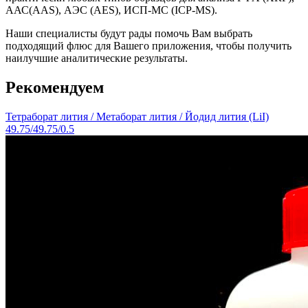
ААС(AAS), АЭС (AES), ИСП-МС (ICP-MS).
Наши специалисты будут рады помочь Вам выбрать
подходящий флюс для Вашего приложения, чтобы получить
наилучшие аналитические результаты.
Рекомендуем
Тетраборат лития / Метаборат лития / Йодид лития (LiI)
49.75/49.75/0.5