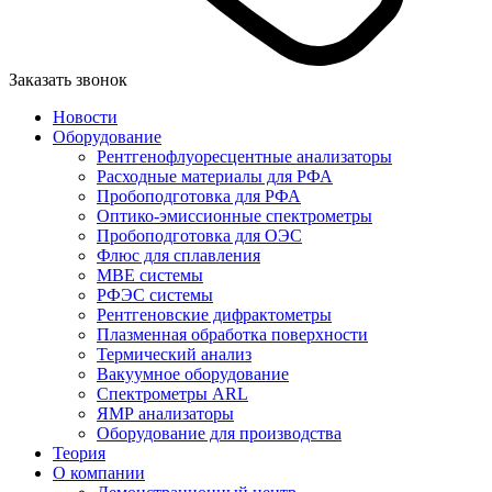
Заказать звонок
Новости
Оборудование
Рентгенофлуоресцентные анализаторы
Расходные материалы для РФА
Пробоподготовка для РФА
Оптико-эмиссионные спектрометры
Пробоподготовка для ОЭС
Флюс для сплавления
MBE системы
РФЭС системы
Рентгеновские дифрактометры
Плазменная обработка поверхности
Термический анализ
Вакуумное оборудование
Спектрометры ARL
ЯМР анализаторы
Оборудование для производства
Теория
О компании