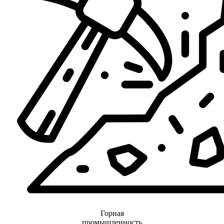
Горная
промышленность