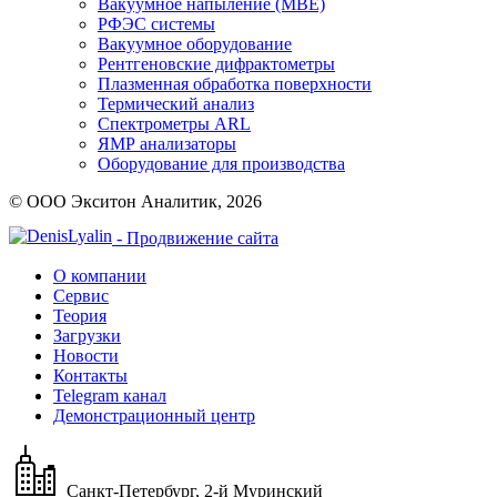
Вакуумное напыление (MBE)
РФЭС системы
Вакуумное оборудование
Рентгеновские дифрактометры
Плазменная обработка поверхности
Термический анализ
Спектрометры ARL
ЯМР анализаторы
Оборудование для производства
© ООО Экситон Аналитик, 2026
- Продвижение сайта
О компании
Сервис
Теория
Загрузки
Новости
Контакты
Telegram канал
Демонстрационный центр
Санкт-Петербург, 2-й Муринский