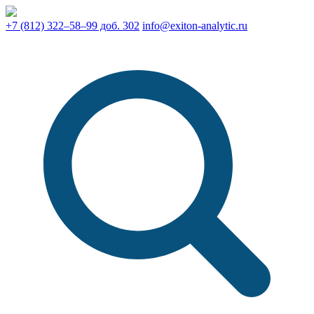
+7 (812) 322–58–99 доб. 302
info@exiton-analytic.ru