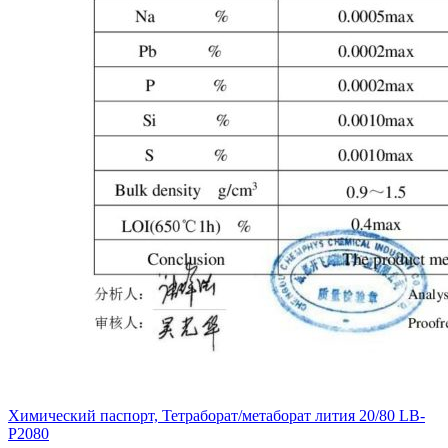
Химический паспорт, Тетраборат/метаборат лития 20/80 LB-
P2080