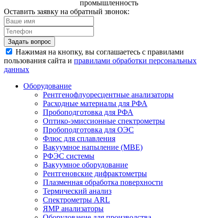
промышленность
Оставить заявку на обратный звонок:
Задать вопрос
Нажимая на кнопку, вы соглашаетесь с правилами
пользования сайта и
правилами обработки персональных
данных
Оборудование
Рентгенофлуоресцентные анализаторы
Расходные материалы для РФА
Пробоподготовка для РФА
Оптико-эмиссионные спектрометры
Пробоподготовка для ОЭС
Флюс для сплавления
Вакуумное напыление (MBE)
РФЭС системы
Вакуумное оборудование
Рентгеновские дифрактометры
Плазменная обработка поверхности
Термический анализ
Спектрометры ARL
ЯМР анализаторы
Оборудование для производства