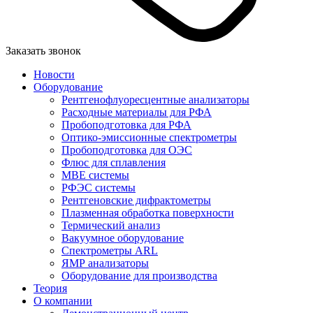
Заказать звонок
Новости
Оборудование
Рентгенофлуоресцентные анализаторы
Расходные материалы для РФА
Пробоподготовка для РФА
Оптико-эмиссионные спектрометры
Пробоподготовка для ОЭС
Флюс для сплавления
MBE системы
РФЭС системы
Рентгеновские дифрактометры
Плазменная обработка поверхности
Термический анализ
Вакуумное оборудование
Спектрометры ARL
ЯМР анализаторы
Оборудование для производства
Теория
О компании