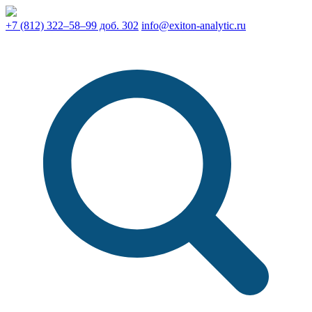
+7 (812) 322–58–99 доб. 302
info@exiton-analytic.ru