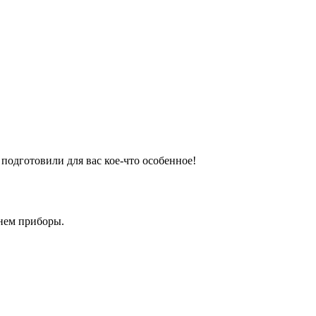
одготовили для вас кое-что особенное!
нем приборы.