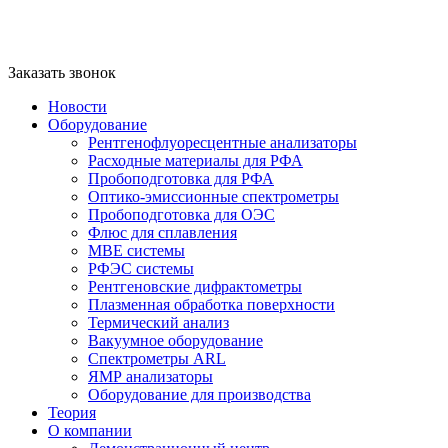
Заказать звонок
Новости
Оборудование
Рентгенофлуоресцентные анализаторы
Расходные материалы для РФА
Пробоподготовка для РФА
Оптико-эмиссионные спектрометры
Пробоподготовка для ОЭС
Флюс для сплавления
MBE системы
РФЭС системы
Рентгеновские дифрактометры
Плазменная обработка поверхности
Термический анализ
Вакуумное оборудование
Спектрометры ARL
ЯМР анализаторы
Оборудование для производства
Теория
О компании