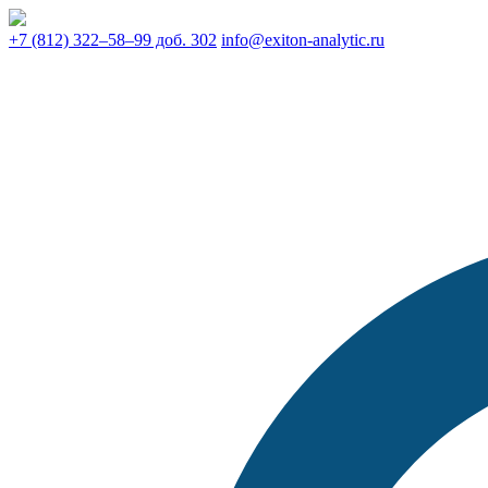
+7 (812) 322–58–99 доб. 302
info@exiton-analytic.ru