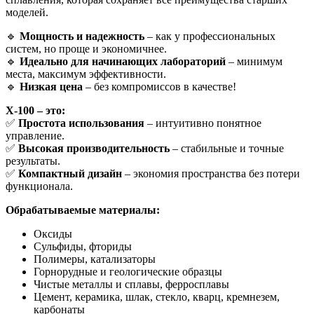
моделей.
🔹
Мощность и надежность
– как у профессиональных
систем, но проще и экономичнее.
🔹
Идеально для начинающих лабораторий
– минимум
места, максимум эффективности.
🔹
Низкая цена
– без компромиссов в качестве!
X-100 – это:
✅
Простота использования
– интуитивно понятное
управление.
✅
Высокая производительность
– стабильные и точные
результаты.
✅
Компактный дизайн
– экономия пространства без потери
функционала.
Обрабатываемые материалы:
Оксиды
Сульфиды, фториды
Полимеры, катализаторы
Горнорудные и геологические образцы
Чистые металлы и сплавы, ферросплавы
Цемент, керамика, шлак, стекло, кварц, кремнезем,
карбонаты