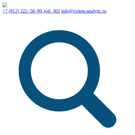
+7 (812) 322–58–99 доб. 302
info@exiton-analytic.ru