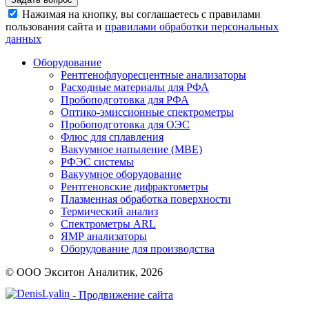
Нажимая на кнопку, вы соглашаетесь с правилами
пользования сайта и
правилами обработки персональных
данных
Оборудование
Рентгенофлуоресцентные анализаторы
Расходные материалы для РФА
Пробоподготовка для РФА
Оптико-эмиссионные спектрометры
Пробоподготовка для ОЭС
Флюс для сплавления
Вакуумное напыление (MBE)
РФЭС системы
Вакуумное оборудование
Рентгеновские дифрактометры
Плазменная обработка поверхности
Термический анализ
Спектрометры ARL
ЯМР анализаторы
Оборудование для производства
© ООО Экситон Аналитик, 2026
- Продвижение сайта