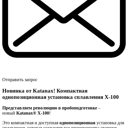
Отправить запрос
Новинка от Katanax! Компактная
однопозиционная установка сплавления X-100
Представляем революцию в пробоподготовке
–
новый
Katanax® X-100
!
Это компактная и доступная
однопозиционная
установка для
сплавления, которая сохраняет все преимущества старших