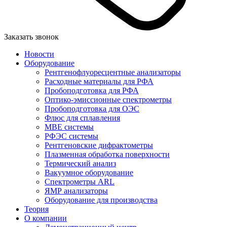
Заказать звонок
Новости
Оборудование
Рентгенофлуоресцентные анализаторы
Расходные материалы для РФА
Пробоподготовка для РФА
Оптико-эмиссионные спектрометры
Пробоподготовка для ОЭС
Флюс для сплавления
MBE системы
РФЭС системы
Рентгеновские дифрактометры
Плазменная обработка поверхности
Термический анализ
Вакуумное оборудование
Спектрометры ARL
ЯМР анализаторы
Оборудование для производства
Теория
О компании