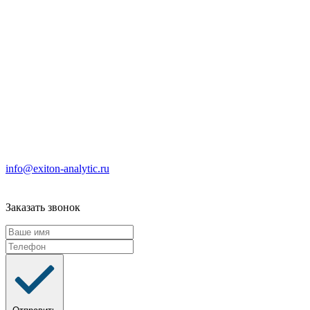
info@exiton-analytic.ru
Заказать звонок