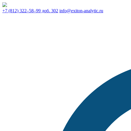
+7 (812) 322–58–99 доб. 302
info@exiton-analytic.ru