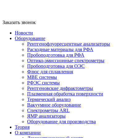
Заказать звонок
Новости
Оборудование
Рентгенофлуоресцентные анализаторы
Расходные материалы для РФА
Пробоподготовка для РФА
Оптико-эмиссионные спектрометры
Пробоподготовка для ОЭС
Флюс для сплавления
MBE системы
РФЭС системы
Рентгеновские дифрактометры
Плазменная обработка поверхности
Термический анализ
Вакуумное оборудование
Спектрометры ARL
ЯМР анализаторы
Оборудование для производства
Теория
О компании