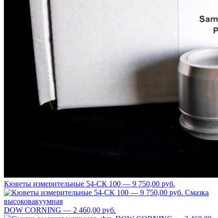
Кюветы измерительные 54-СК 100 — 9 750,00 руб.
Смазка
высоковакуумная
DOW CORNING — 2 460,00 руб.