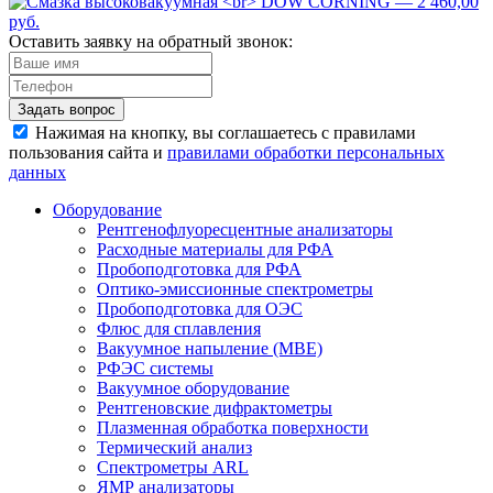
Оставить заявку на обратный звонок:
Задать вопрос
Нажимая на кнопку, вы соглашаетесь с правилами
пользования сайта и
правилами обработки персональных
данных
Оборудование
Рентгенофлуоресцентные анализаторы
Расходные материалы для РФА
Пробоподготовка для РФА
Оптико-эмиссионные спектрометры
Пробоподготовка для ОЭС
Флюс для сплавления
Вакуумное напыление (MBE)
РФЭС системы
Вакуумное оборудование
Рентгеновские дифрактометры
Плазменная обработка поверхности
Термический анализ
Спектрометры ARL
ЯМР анализаторы