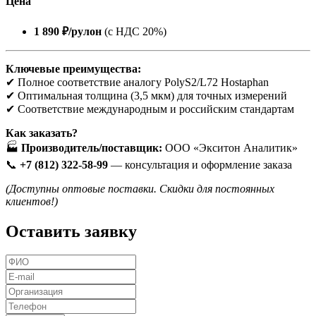
Цена
1 890 ₽/рулон
(с НДС 20%)
Ключевые преимущества:
✔ Полное соответствие аналогу PolyS2/L72 Hostaphan
✔ Оптимальная толщина (3,5 мкм) для точных измерений
✔ Соответствие международным и российским стандартам
Как заказать?
🏭
Производитель/поставщик:
ООО «Экситон Аналитик»
📞
+7 (812) 322-58-99
— консультация и оформление заказа
(Доступны оптовые поставки. Скидки для постоянных
клиентов!)
Оставить заявку