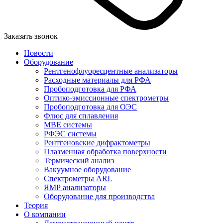
Заказать звонок
Новости
Оборудование
Рентгенофлуоресцентные анализаторы
Расходные материалы для РФА
Пробоподготовка для РФА
Оптико-эмиссионные спектрометры
Пробоподготовка для ОЭС
Флюс для сплавления
MBE системы
РФЭС системы
Рентгеновские дифрактометры
Плазменная обработка поверхности
Термический анализ
Вакуумное оборудование
Спектрометры ARL
ЯМР анализаторы
Оборудование для производства
Теория
О компании