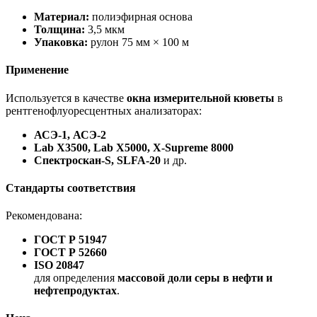
Материал:
полиэфирная основа
Толщина:
3,5 мкм
Упаковка:
рулон 75 мм × 100 м
Применение
Используется в качестве
окна измерительной кюветы
в
рентгенофлуоресцентных анализаторах:
АСЭ-1, АСЭ-2
Lab X3500, Lab X5000, X-Supreme 8000
Спектроскан-S, SLFA-20
и др.
Стандарты соответствия
Рекомендована:
ГОСТ Р 51947
ГОСТ Р 52660
ISO 20847
для определения
массовой доли серы в нефти и
нефтепродуктах
.