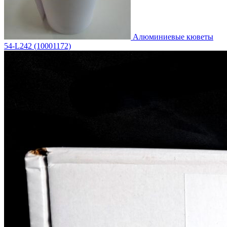
Алюминиевые кюветы
54-L242 (10001172)