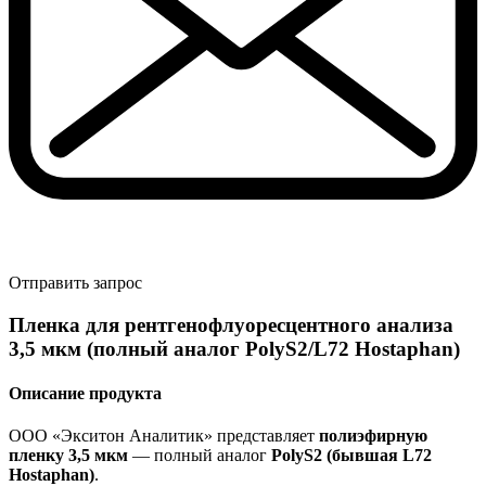
Отправить запрос
Пленка для рентгенофлуоресцентного анализа
3,5 мкм (полный аналог PolyS2/L72 Hostaphan)
Описание продукта
ООО «Экситон Аналитик» представляет
полиэфирную
пленку 3,5 мкм
— полный аналог
PolyS2 (бывшая L72
Hostaphan)
.