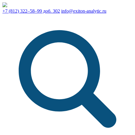
+7 (812) 322–58–99 доб. 302
info@exiton-analytic.ru