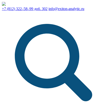
+7 (812) 322–58–99 доб. 302
info@exiton-analytic.ru