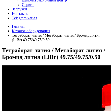
Демонстрационный центр
Сервис
Загрузки
Контакты
Telegram канал
Главная
Каталог оборудования
Тетраборат лития / Метаборат лития / Бромид лития
(LiBr) 49.75/49.75/0.50
Тетраборат лития / Метаборат лития /
Бромид лития (LiBr) 49.75/49.75/0.50