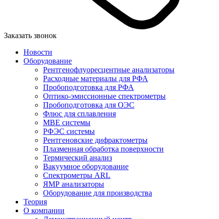
Заказать звонок
Новости
Оборудование
Рентгенофлуоресцентные анализаторы
Расходные материалы для РФА
Пробоподготовка для РФА
Оптико-эмиссионные спектрометры
Пробоподготовка для ОЭС
Флюс для сплавления
MBE системы
РФЭС системы
Рентгеновские дифрактометры
Плазменная обработка поверхности
Термический анализ
Вакуумное оборудование
Спектрометры ARL
ЯМР анализаторы
Оборудование для производства
Теория
О компании