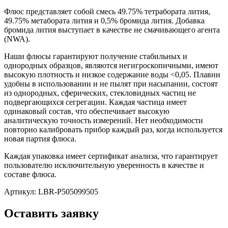
Флюс представляет собой смесь 49.75% тетрабората лития,
49.75% метабората лития и 0,5% бромида лития. Добавка
бромида лития выступает в качестве не смачивающего агента
(NWA).
Наши флюсы гарантируют получение стабильных и
однородных образцов, являются негигроскопичными, имеют
высокую плотность и низкое содержание воды <0,05. Плавни
удобны в использовании и не пылят при насыпании, состоят
из однородных, сферических, стекловидных частиц не
подвергающихся сегрегации. Каждая частица имеет
одинаковый состав, что обеспечивает высокую
аналитическую точность измерений. Нет необходимости
повторно калибровать прибор каждый раз, когда используется
новая партия флюса.
Каждая упаковка имеет сертификат анализа, что гарантирует
пользователю исключительную уверенность в качестве и
составе флюса.
Артикул: LBR-P505099505
Оставить заявку