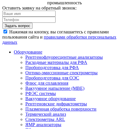
промышленность
Оставить заявку на обратный звонок:
Задать вопрос
Нажимая на кнопку, вы соглашаетесь с правилами
пользования сайта и
правилами обработки персональных
данных
Оборудование
Рентгенофлуоресцентные анализаторы
Расходные материалы для РФА
Пробоподготовка для РФА
Оптико-эмиссионные спектрометры
Пробоподготовка для ОЭС
Флюс для сплавления
Вакуумное напыление (MBE)
РФЭС системы
Вакуумное оборудование
Рентгеновские дифрактометры
Плазменная обработка поверхности
Термический анализ
Спектрометры ARL
ЯМР анализаторы