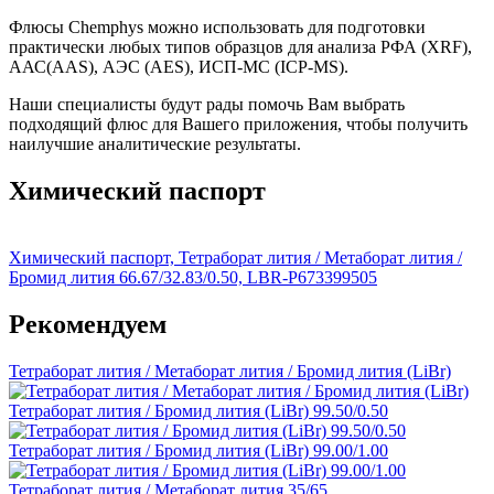
Флюсы Chemphys можно использовать для подготовки
практически любых типов образцов для анализа РФА (XRF),
ААС(AAS), АЭС (AES), ИСП-МС (ICP-MS).
Наши специалисты будут рады помочь Вам выбрать
подходящий флюс для Вашего приложения, чтобы получить
наилучшие аналитические результаты.
Химический паспорт
Химический паспорт, Тетраборат лития / Метаборат лития /
Бромид лития 66.67/32.83/0.50, LBR-P673399505
Рекомендуем
Тетраборат лития / Метаборат лития / Бромид лития (LiBr)
Тетраборат лития / Бромид лития (LiBr) 99.50/0.50
Тетраборат лития / Бромид лития (LiBr) 99.00/1.00
Тетраборат лития / Метаборат лития 35/65