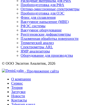
Расходные материалы для РФА
Пробоподготовка для РФА
Оптико-эмиссионные спектрометры
Пробоподготовка для ОЭС
Флюс для сплавления
Вакуумное напыление (MBE)
РФЭС системы
Вакуумное оборудование
Рентгеновские дифрактометры
Плазменная обработка поверхности
Термический анализ
Спектрометры ARL
ЯМР анализаторы
Оборудование для производства
© ООО Экситон Аналитик, 2026
- Продвижение сайта
О компании
Сервис
Теория
Загрузки
Новости
Контакты
Telegram канал