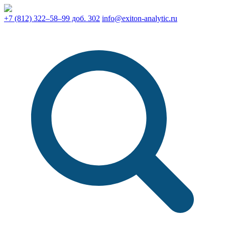
+7 (812) 322–58–99 доб. 302
info@exiton-analytic.ru