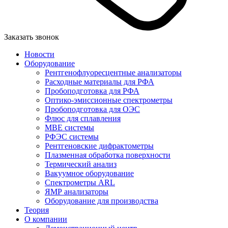
Заказать звонок
Новости
Оборудование
Рентгенофлуоресцентные анализаторы
Расходные материалы для РФА
Пробоподготовка для РФА
Оптико-эмиссионные спектрометры
Пробоподготовка для ОЭС
Флюс для сплавления
MBE системы
РФЭС системы
Рентгеновские дифрактометры
Плазменная обработка поверхности
Термический анализ
Вакуумное оборудование
Спектрометры ARL
ЯМР анализаторы
Оборудование для производства
Теория
О компании